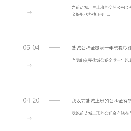
之前盐城厂里上班的交的公积金
金提取代办找正规......
05-04
盐城公积金缴满一年想提取
当我们交完盐城公积金满一年以后
04-20
我以前盐城上班的公积金有
我以前盐城上班的公积金有钱在里