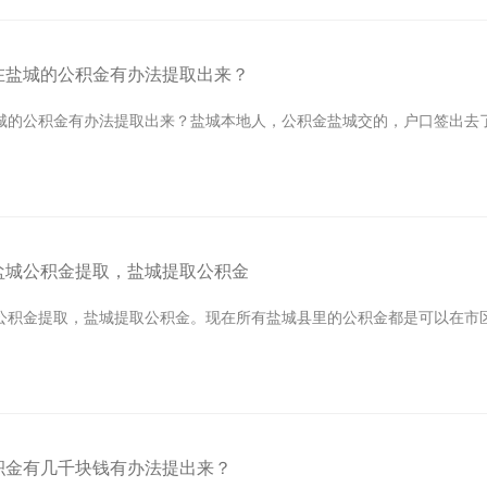
在盐城的公积金有办法提取出来？
城的公积金有办法提取出来？盐城本地人，公积金盐城交的，户口签出去了。
盐城公积金提取，盐城提取公积金
公积金提取，盐城提取公积金。现在所有盐城县里的公积金都是可以在市
积金有几千块钱有办法提出来？