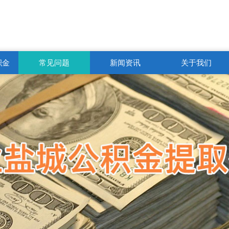
积金
常见问题
新闻资讯
关于我们