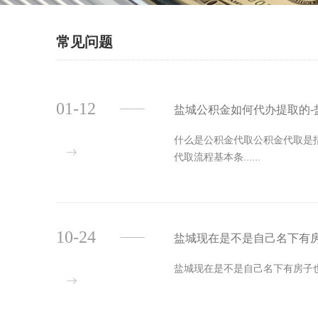
常见问题
01-12
盐城公积金如何代办提取的-
什么是公积金代取公积金代取是
代取流程基本条......
10-24
盐城现在是不是自己名下有
盐城现在是不是自己名下有房子也