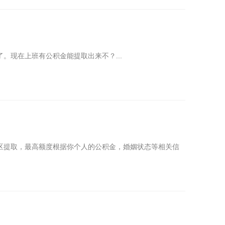
现在上班有公积金能提取出来不？...
区提取，最高额度根据你个人的公积金，婚姻状态等相关信